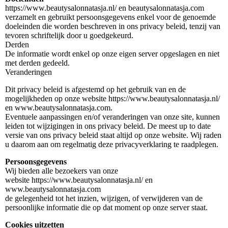
https://www.beautysalonnatasja.nl/ en beautysalonnatasja.com
verzamelt en gebruikt persoonsgegevens enkel voor de genoemde
doeleinden die worden beschreven in ons privacy beleid, tenzij van
tevoren schriftelijk door u goedgekeurd.
Derden
De informatie wordt enkel op onze eigen server opgeslagen en niet
met derden gedeeld.
Veranderingen
Dit privacy beleid is afgestemd op het gebruik van en de
mogelijkheden op onze website https://www.beautysalonnatasja.nl/
en www.beautysalonnatasja.com.
Eventuele aanpassingen en/of veranderingen van onze site, kunnen
leiden tot wijzigingen in ons privacy beleid. De meest up to date
versie van ons privacy beleid staat altijd op onze website. Wij raden
u daarom aan om regelmatig deze privacyverklaring te raadplegen.
Persoonsgegevens
Wij bieden alle bezoekers van onze
website https://www.beautysalonnatasja.nl/ en
www.beautysalonnatasja.com
de gelegenheid tot het inzien, wijzigen, of verwijderen van de
persoonlijke informatie die op dat moment op onze server staat.
Cookies uitzetten