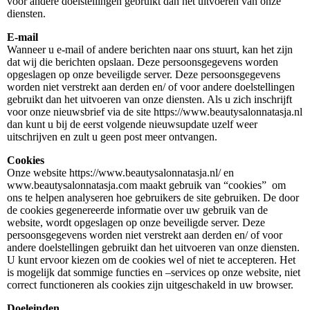
voor andere doelstellingen gebruikt dan het uitvoeren van onze
diensten.
E-mail
Wanneer u e-mail of andere berichten naar ons stuurt, kan het zijn
dat wij die berichten opslaan. Deze persoonsgegevens worden
opgeslagen op onze beveiligde server. Deze persoonsgegevens
worden niet verstrekt aan derden en/ of voor andere doelstellingen
gebruikt dan het uitvoeren van onze diensten. Als u zich inschrijft
voor onze nieuwsbrief via de site https://www.beautysalonnatasja.nl
dan kunt u bij de eerst volgende nieuwsupdate uzelf weer
uitschrijven en zult u geen post meer ontvangen.
Cookies
Onze website https://www.beautysalonnatasja.nl/ en
www.beautysalonnatasja.com maakt gebruik van “cookies” om
ons te helpen analyseren hoe gebruikers de site gebruiken. De door
de cookies gegenereerde informatie over uw gebruik van de
website, wordt opgeslagen op onze beveiligde server. Deze
persoonsgegevens worden niet verstrekt aan derden en/ of voor
andere doelstellingen gebruikt dan het uitvoeren van onze diensten.
U kunt ervoor kiezen om de cookies wel of niet te accepteren. Het
is mogelijk dat sommige functies en –services op onze website, niet
correct functioneren als cookies zijn uitgeschakeld in uw browser.
Doeleinden