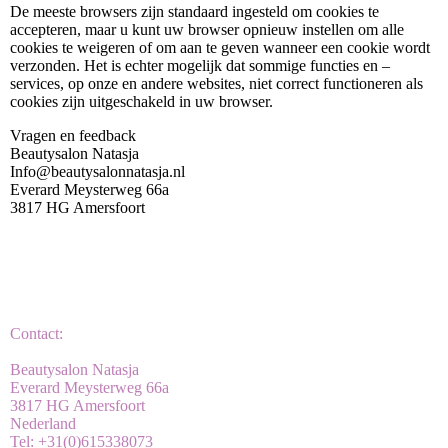
De meeste browsers zijn standaard ingesteld om cookies te
accepteren, maar u kunt uw browser opnieuw instellen om alle
cookies te weigeren of om aan te geven wanneer een cookie wordt
verzonden. Het is echter mogelijk dat sommige functies en –
services, op onze en andere websites, niet correct functioneren als
cookies zijn uitgeschakeld in uw browser.
Vragen en feedback
Beautysalon Natasja
Info@beautysalonnatasja.nl
Everard Meysterweg 66a
3817 HG Amersfoort
Contact:
Beautysalon Natasja
Everard Meysterweg 66a
3817 HG Amersfoort
Nederland
Tel: +31(0)615338073