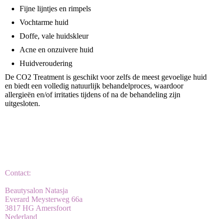
Fijne lijntjes en rimpels
Vochtarme huid
Doffe, vale huidskleur
Acne en onzuivere huid
Huidveroudering
De CO2 Treatment is geschikt voor zelfs de meest gevoelige huid
en biedt een volledig natuurlijk behandelproces, waardoor
allergieën en/of irritaties tijdens of na de behandeling zijn
uitgesloten.
Contact:
Beautysalon Natasja
Everard Meysterweg 66a
3817 HG Amersfoort
Nederland