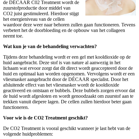
de DÉCAAR C02 Treatment wordt de
zuurstofproductie door middel van
CO2 juist gestimuleerd. Hierdoor stijgt
het energieniveau van de cellen
waardoor deze weer naar behoren zullen gaan functioneren. Tevens
verbetert het de doorbloeding en de opbouw van het collageen
neemt toe.
Wat kun je van de behandeling verwachten?
Tijdens deze behandeling wordt er een gel met kooldioxide op de
huid aangebracht. Deze stof is van nature al aanwezig in het
lichaam wat ervoor zorgt dat dit direct wordt geaccepteerd door de
huid en optimaal kan worden opgenomen. Vervolgens wordt er een
vliesmasker aangebracht door de DÉCAAR specialist. Door het
afsluitende effect van het vliesmasker wordt de kooldioxide
geactiveerd en ontstaan er bubbels. Deze bubbels zorgen ervoor dat
de huid wordt afgesloten en wordt genoodzaakt om zuurstof aan te
trekken vanuit diepere lagen. De cellen zullen hierdoor beter gaan
functioneren.
Voor wie is de CO2 Treatment geschikt?
De CO2 Treatment is vooral geschikt wanneer je last hebt van de
volgende huidproblemen: