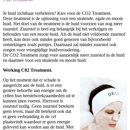
Je huid zichtbaar verbeteren? Kies voor de CO2 Treatment.
Deze treatment is de oplossing voor een stralende, egale en mooie
huid. Het doel van de treatment is de huid voorzien van nog meer
zuurstof. Zuurstof is heel erg belangrijk bij het verkrijgen en
behouden van een mooie huid. Als de huid niet voldoende zuurstof
heeft, kan deze ook minder goed genezen van bijvoorbeeld
ontstekingen zoals puistjes. Daarnaast zal minder zuurstof ook
zorgen voor vroegtijdige huidveroudering.
De CO2 Treatment zorgt voor aanzienlijk meer zuurstof in de huid
en daarmee voor een stralende en mooie huid.
Werking C02 Treatment.
Op het moment dat er schade is
aangericht aan de huid, is er een
grotere behoefte aan energie om de
cellen hun herstelwerkzaamheden uit te
kunnen laten voeren. Hiervoor is
zuurstof nodig. Geen zuurstof betekent
geen leven, maar dit betekent ook dat
er geen verbranding in de cel
plaatsvindt waardoor er geen energie
geleverd kan worden aan de huid. Met