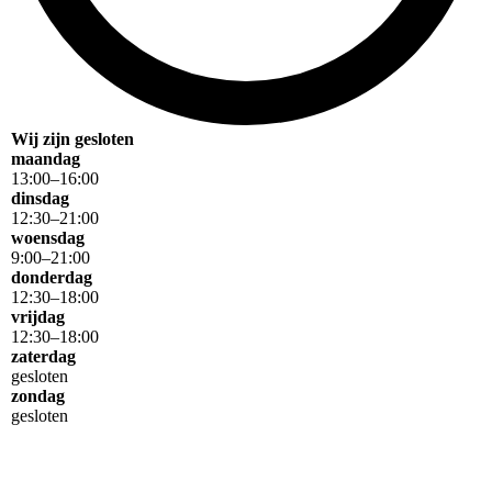
Wij zijn gesloten
maandag
13
:
00
–
16
:
00
dinsdag
12
:
30
–
21
:
00
woensdag
9
:
00
–
21
:
00
donderdag
12
:
30
–
18
:
00
vrijdag
12
:
30
–
18
:
00
zaterdag
gesloten
zondag
gesloten