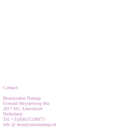
Contact:
Beautysalon Natasja
Everard Meysterweg 66a
3817 HG Amersfoort
Nederland
Tel: +31(0)615338073
info @ beautysalonnatasja.nl