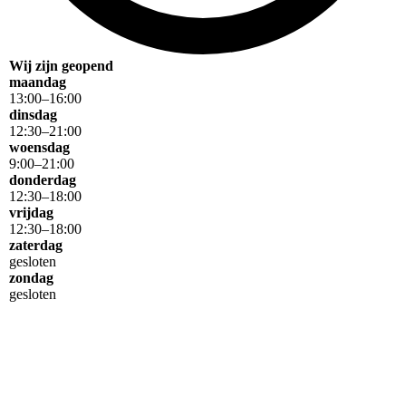
Wij zijn geopend
maandag
13
:
00
–
16
:
00
dinsdag
12
:
30
–
21
:
00
woensdag
9
:
00
–
21
:
00
donderdag
12
:
30
–
18
:
00
vrijdag
12
:
30
–
18
:
00
zaterdag
gesloten
zondag
gesloten