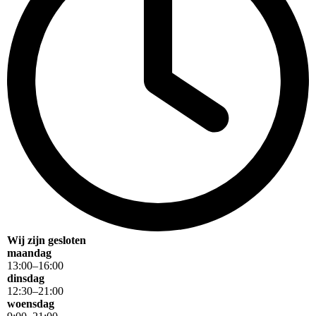
Wij zijn gesloten
maandag
13
:
00
–
16
:
00
dinsdag
12
:
30
–
21
:
00
woensdag