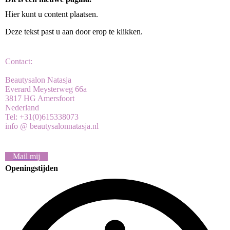
Hier kunt u content plaatsen.
Deze tekst past u aan door erop te klikken.
Contact:
Beautysalon Natasja
Everard Meysterweg 66a
3817 HG Amersfoort
Nederland
Tel: +31(0)615338073
info @ beautysalonnatasja.nl
Mail mij
Openingstijden