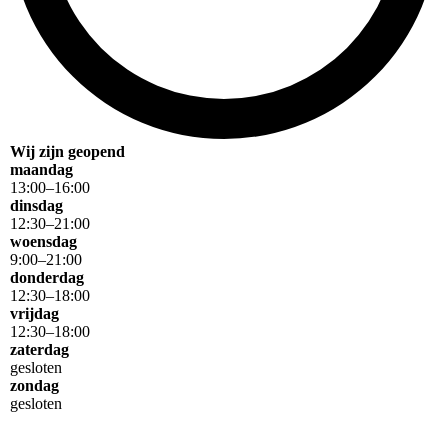
Wij zijn geopend
maandag
13
:
00
–
16
:
00
dinsdag
12
:
30
–
21
:
00
woensdag
9
:
00
–
21
:
00
donderdag
12
:
30
–
18
:
00
vrijdag
12
:
30
–
18
:
00
zaterdag
gesloten
zondag
gesloten