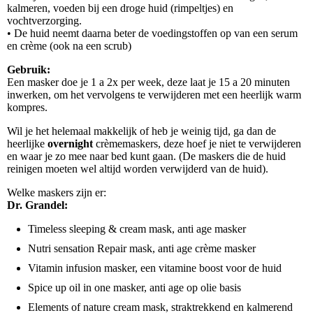
kalmeren, voeden bij een droge huid (rimpeltjes) en
vochtverzorging.
• De huid neemt daarna beter de voedingstoffen op van een serum
en crème (ook na een scrub)
Gebruik:
Een masker doe je 1 a 2x per week, deze laat je 15 a 20 minuten
inwerken, om het vervolgens te verwijderen met een heerlijk warm
kompres.
Wil je het helemaal makkelijk of heb je weinig tijd, ga dan de
heerlijke
overnight
crèmemaskers, deze hoef je niet te verwijderen
en waar je zo mee naar bed kunt gaan. (De maskers die de huid
reinigen moeten wel altijd worden verwijderd van de huid).
Welke maskers zijn er:
Dr. Grandel:
Timeless sleeping & cream mask, anti age masker
Nutri sensation Repair mask, anti age crème masker
Vitamin infusion masker, een vitamine boost voor de huid
Spice up oil in one masker, anti age op olie basis
Elements of nature cream mask, straktrekkend en kalmerend