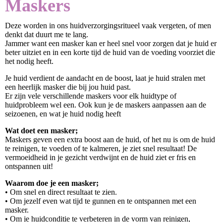
Maskers
Deze worden in ons huidverzorgingsritueel vaak vergeten, of men
denkt dat duurt me te lang.
Jammer want een masker kan er heel snel voor zorgen dat je huid er
beter uitziet en in een korte tijd de huid van de voeding voorziet die
het nodig heeft.
Je huid verdient de aandacht en de boost, laat je huid stralen met
een heerlijk masker die bij jou huid past.
Er zijn vele verschillende maskers voor elk huidtype of
huidprobleem wel een. Ook kun je de maskers aanpassen aan de
seizoenen, en wat je huid nodig heeft
Wat doet een masker;
Maskers geven een extra boost aan de huid, of het nu is om de huid
te reinigen, te voeden of te kalmeren, je ziet snel resultaat! De
vermoeidheid in je gezicht verdwijnt en de huid ziet er fris en
ontspannen uit!
Waarom doe je een masker;
• Om snel en direct resultaat te zien.
• Om jezelf even wat tijd te gunnen en te ontspannen met een
masker.
• Om je huidconditie te verbeteren in de vorm van reinigen,