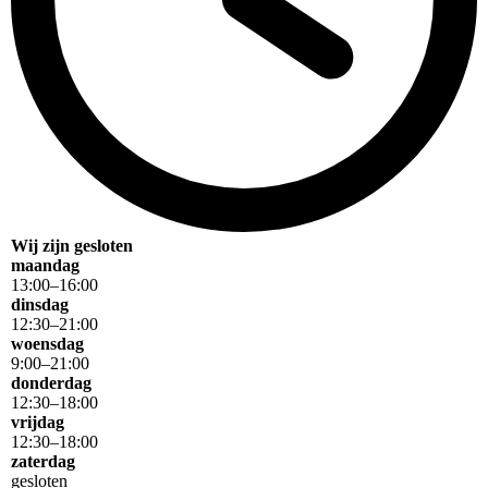
Wij zijn gesloten
maandag
13
:
00
–
16
:
00
dinsdag
12
:
30
–
21
:
00
woensdag
9
:
00
–
21
:
00
donderdag
12
:
30
–
18
:
00
vrijdag
12
:
30
–
18
:
00
zaterdag
gesloten