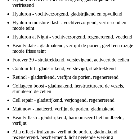
verfrissend
Hyaluron - vochtverzorgend, gladstrijkend en opvullend
Hyaluron moisture flash - vochtverzorgend, verfrissend en
mooie teint
Hyaluron at Night - vochtverzorgend, regenererend, voedend
Beauty date - gladmakend, verfijnt de porien, geeft een rozige
mooie frisse teint
Forever 39 - straktrekkend, verstevigend, activeert de cellen
Contour lift - gladstrijkend, verstevigd, straktrekkend
Retinol - gladstrikend, verfijnt de porien, regenererend
Collageen boost - gladmakend, herstructureerd de vezels,
stimuleerd de cellen
Cell repair - gladstrijkend, verjongend, regenererend
Matt now - matteerd, verfijnt de porien, gladmakend
Beauty flash - gladstrijkend, harmoniseerd het huidbeeld,
verfijnt
Aha effect / fruitzuur- verfijnt de porien, gladmakend,
regenererend, beschermend, licht peelende werking