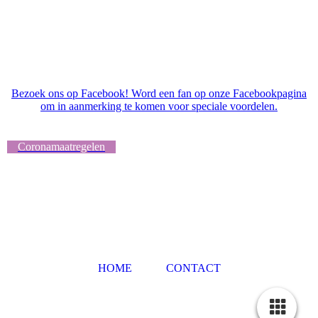
Bezoek ons op Facebook! Word een fan op onze Facebookpagina
om in aanmerking te komen voor speciale voordelen.
Coronamaatregelen
HOME
CONTACT