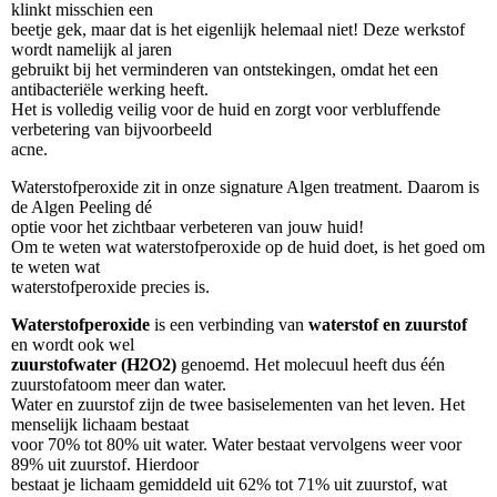
klinkt misschien een
beetje gek, maar dat is het eigenlijk helemaal niet! Deze werkstof
wordt namelijk al jaren
gebruikt bij het verminderen van ontstekingen, omdat het een
antibacteriële werking heeft.
Het is volledig veilig voor de huid en zorgt voor verbluffende
verbetering van bijvoorbeeld
acne.
Waterstofperoxide zit in onze signature Algen treatment. Daarom is
de Algen Peeling dé
optie voor het zichtbaar verbeteren van jouw huid!
Om te weten wat waterstofperoxide op de huid doet, is het goed om
te weten wat
waterstofperoxide precies is.
Waterstofperoxide
is een verbinding van
waterstof en zuurstof
en wordt ook wel
zuurstofwater (H2O2)
genoemd. Het molecuul heeft dus één
zuurstofatoom meer dan water.
Water en zuurstof zijn de twee basiselementen van het leven. Het
menselijk lichaam bestaat
voor 70% tot 80% uit water. Water bestaat vervolgens weer voor
89% uit zuurstof. Hierdoor
bestaat je lichaam gemiddeld uit 62% tot 71% uit zuurstof, wat