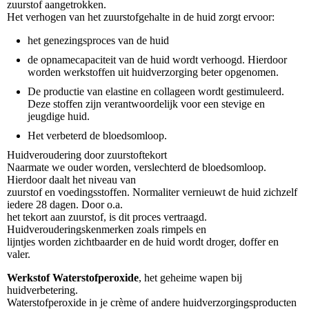
zuurstof aangetrokken.
Het verhogen van het zuurstofgehalte in de huid zorgt ervoor:
het genezingsproces van de huid
de opnamecapaciteit van de huid wordt verhoogd. Hierdoor
worden werkstoffen uit huidverzorging beter opgenomen.
De productie van elastine en collageen wordt gestimuleerd.
Deze stoffen zijn verantwoordelijk voor een stevige en
jeugdige huid.
Het verbeterd de bloedsomloop.
Huidveroudering door zuurstoftekort
Naarmate we ouder worden, verslechterd de bloedsomloop.
Hierdoor daalt het niveau van
zuurstof en voedingsstoffen. Normaliter vernieuwt de huid zichzelf
iedere 28 dagen. Door o.a.
het tekort aan zuurstof, is dit proces vertraagd.
Huidverouderingskenmerken zoals rimpels en
lijntjes worden zichtbaarder en de huid wordt droger, doffer en
valer.
Werkstof Waterstofperoxide
, het geheime wapen bij
huidverbetering.
Waterstofperoxide in je crème of andere huidverzorgingsproducten