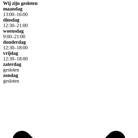
Wij zijn gesloten
maandag
13
:
00
–
16
:
00
dinsdag
12
:
30
–
21
:
00
woensdag
9
:
00
–
21
:
00
donderdag
12
:
30
–
18
:
00
vrijdag
12
:
30
–
18
:
00
zaterdag
gesloten
zondag
gesloten