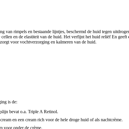
ing van rimpels en bestaande lijntjes, beschermd de huid tegen uitdroge
llen en de elastiteit van de huid. Het verfijnt het huid reliëf En geeft
ie zorgt voor vochtverzorging en kalmeren van de huid.
ing is de:
lijn bevat o.a. Triple A Retinol.
cream en een cream rich voor de hele droge huid of als nachtcrème.
um voor onder de crème.