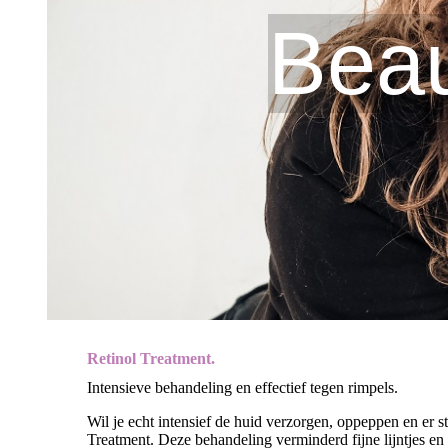
Beau
Retinol Treatment.
Intensieve behandeling en effectief tegen rimpels.
Wil je echt intensief de huid verzorgen, oppeppen en er st
Treatment. Deze behandeling verminderd fijne lijntjes en r