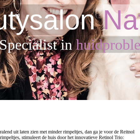
tysalon
Na
Sp
ecialist in
huidprobl
ralend uit laten zien met minder rimpeltjes, dan ga je voor de Reitnol
impeltjes, stimuleert de huis door het innovatieve Retinol Trio: