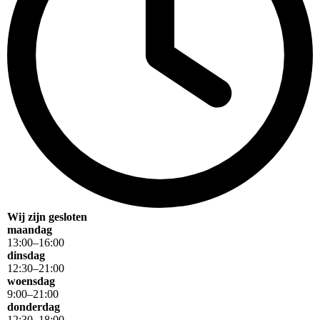
Wij zijn gesloten
maandag
13
:
00
–
16
:
00
dinsdag
12
:
30
–
21
:
00
woensdag
9
:
00
–
21
:
00
donderdag
12
:
30
–
18
:
00