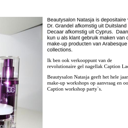
Beautysalon Natasja is depositaire
Dr. Grandel afkomstig uit Duitsland
Decaar afkomstig uit Cyprus. Daar
kun u als klant gebruik maken van 
make-up producten van Arabesque
collections.
Ik ben ook verkooppunt van de
revolutionaire gel nagellak Caption L
Beautysalon Natasja geeft het hele jaa
make-up workshops op aanvraag en o
Caption workshop party`s.