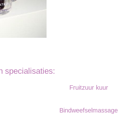
n specialisaties:
Fruitzuur kuur
Bindweefselmassage