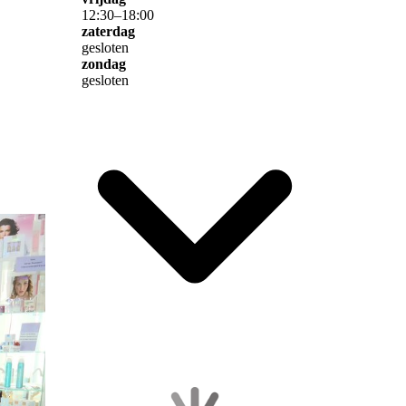
12
:
30
–
18
:
00
zaterdag
gesloten
zondag
gesloten