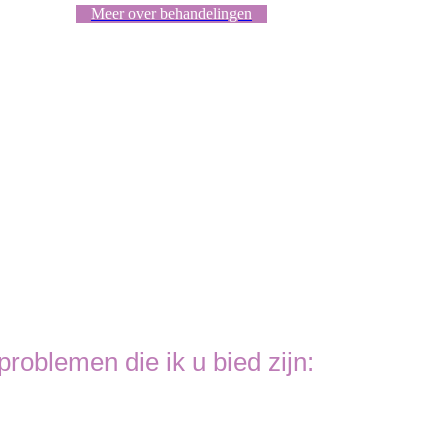
Meer over behandelingen
oblemen die ik u bied zijn: