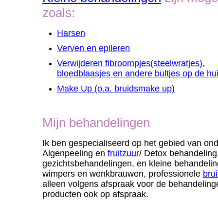
zoals:
Harsen
Verven en epileren
Verwijderen fibroompjes(steelwratjes),
bloedblaasjes en andere bultjes op de hu
Make Up (o.a. bruidsmake up)
Mijn behandelingen
Ik ben gespecialiseerd op het gebied van on
Algenpeeling en
fruitzuur
/ Detox behandeling.
gezichtsbehandelingen, en kleine behandelin
wimpers en wenkbrauwen, professionele
bru
alleen volgens afspraak voor de behandelinge
producten ook op afspraak.