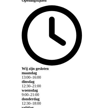
Openingstijden
Wij zijn gesloten
maandag
13
:
00
–
16
:
00
dinsdag
12
:
30
–
21
:
00
woensdag
9
:
00
–
21
:
00
donderdag
12
:
30
–
18
:
00
vrijdag