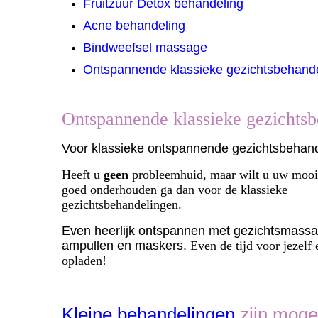
Fruitzuur Detox behandeling
Acne behandeling
Bindweefsel massage
Ontspannende klassieke gezichtsbehand
Ontspannende klassieke gezichts
Voor klassieke ontspannende gezichtsbehan
Heeft u
geen
probleemhuid, maar wilt u uw mooi
goed onderhouden ga dan voor de klassieke
gezichtsbehandelingen.
Even heerlijk ontspannen met gezichtsmassa
ampullen en maskers.
Even de tijd voor jezelf
opladen!
Kleine behandelingen
zijn mogel