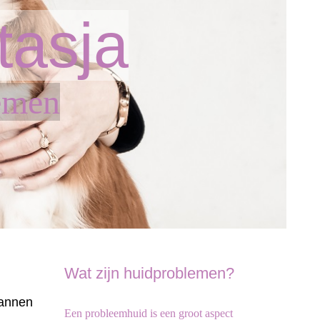
tasja
emen
Wat zijn huidproblemen?
pannen
Een probleemhuid is een groot aspect