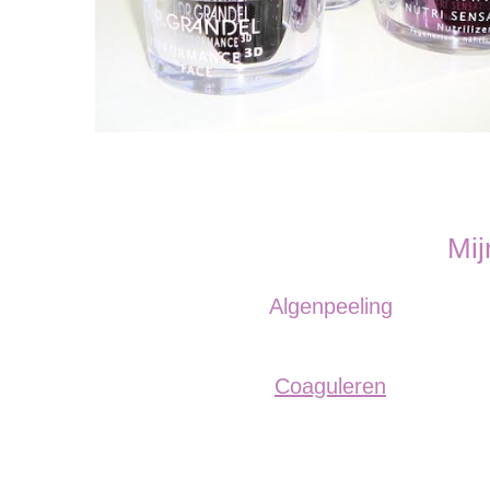
Mij
Algenpeeling
Coaguleren