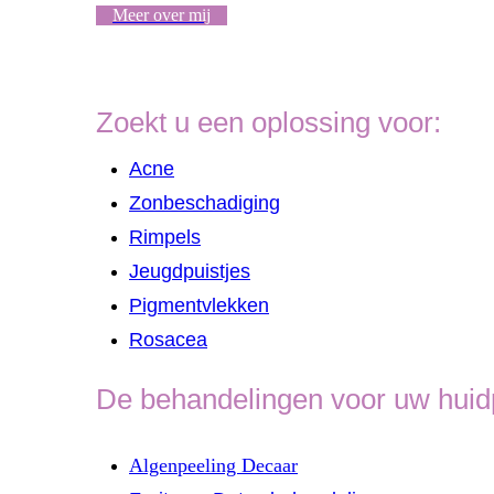
Meer over mij
Zoekt u een oplossing voor:
Acne
Zonbeschadiging
Rimpels
Jeugdpuistjes
Pigmentvlekken
Rosacea
De behandelingen voor uw huidpr
Algenpeeling Decaar