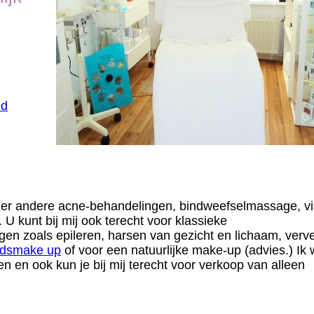
id
der andere acne-behandelingen, bindweefselmassage, vi
 U kunt bij mij ook terecht voor klassieke
gen zoals epileren, harsen van gezicht en lichaam, verv
idsmake up
of voor een natuurlijke make-up (advies.) Ik 
n en ook kun je bij mij terecht voor verkoop van alleen