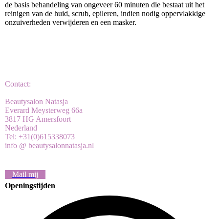
de basis behandeling van ongeveer 60 minuten die bestaat uit het
reinigen van de huid, scrub, epileren, indien nodig oppervlakkige
onzuiverheden verwijderen en een masker.
Contact:
Beautysalon Natasja
Everard Meysterweg 66a
3817 HG Amersfoort
Nederland
Tel: +31(0)615338073
info @ beautysalonnatasja.nl
Mail mij
Openingstijden